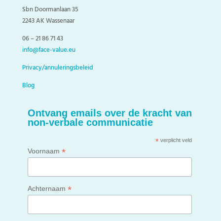
Sbn Doormanlaan 35
2243 AK Wassenaar
06 – 21 86 71 43
info@face-value.eu
Privacy/annuleringsbeleid
Blog
Ontvang emails over de kracht van
non-verbale communicatie
*
verplicht veld
*
Voornaam
*
Achternaam