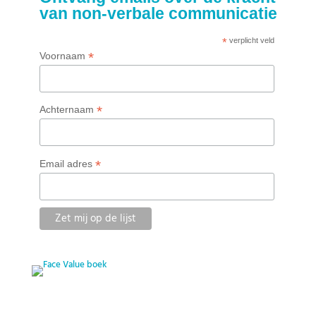
van non-verbale communicatie
*
verplicht veld
*
Voornaam
*
Achternaam
*
Email adres